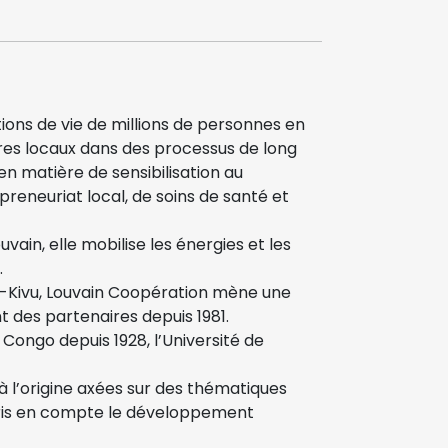
ions de vie de millions de personnes en
res locaux dans des processus de long
en matière de sensibilisation au
reneuriat local, de soins de santé et
vain, elle mobilise les énergies et les
.
-Kivu, Louvain Coopération mène une
 des partenaires depuis 1981.
 Congo depuis 1928, l’Université de
 à l’origine axées sur des thématiques
 pris en compte le développement