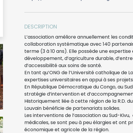
DESCRIPTION
L’association améliore annuellement les condit
collaboration systématique avec 140 partenai
terme (3 à 10 ans). Elle possède une expertise 
développement, d’agriculture durable, d’entrep
d’accessibilité aux soins de santé.
En tant qu’ONG de l’Université catholique de Lou
expertises universitaires en appui à ses projets
En République Démocratique du Congo, au Sud
stratégie d’intervention et d’accompagnement
Historiquement liée à cette région de la R.D. du
Louvain bénéficie de partenariats solides.
Les interventions de l’association au Sud-Kivu,
médicales, se sont peu à peu élargies et ont
économique et agricole de la région.