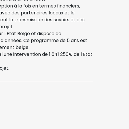
ption à la fois en termes financiers,
 avec des partenaires locaux et le
t la transmission des savoirs et des
projet.
 l’Etat Belge et dispose de
es d’années. Ce programme de 5 ans est
pement belge.
l une intervention de 1 641 250€ de l’Etat
ojet.