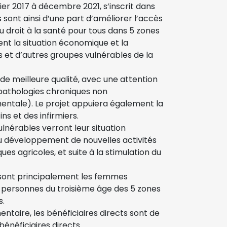
ier 2017 à décembre 2021, s’inscrit dans
s sont ainsi d’une part d’améliorer l’accès
u droit à la santé pour tous dans 5 zones
ent la situation économique et la
s et d’autres groupes vulnérables de la
 de meilleure qualité, avec une attention
 pathologies chroniques non
mentale). Le projet appuiera également la
s et des infirmiers.
lnérables verront leur situation
u développement de nouvelles activités
es agricoles, et suite à la stimulation du
é sont principalement les femmes
s personnes du troisième âge des 5 zones
s.
entaire, les bénéficiaires directs sont de
bénéficiaires directs.