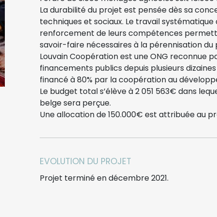
La durabilité du projet est pensée dès sa conce
techniques et sociaux. Le travail systématique
renforcement de leurs compétences permetten
savoir-faire nécessaires à la pérennisation du 
Louvain Coopération est une ONG reconnue par
financements publics depuis plusieurs dizain
financé à 80% par la coopération au dévelop
Le budget total s’élève à 2 051 563€ dans leque
belge sera perçue.
Une allocation de 150.000€ est attribuée au pr
EVOLUTION DU PROJET
Projet terminé en décembre 2021.