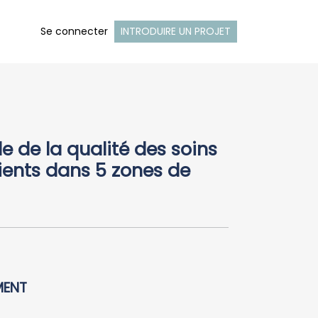
Se connecter
INTRODUIRE UN PROJET
e de la qualité des soins
tients dans 5 zones de
MENT