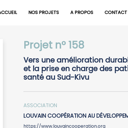
ACCUEIL
NOS PROJETS
A PROPOS
CONTACT
Projet n° 158
Vers une amélioration durabl
et la prise en charge des pa
santé au Sud-Kivu
ASSOCIATION
LOUVAIN COOPÉRATION AU DÉVELOPPE
https://www.louvaincooperation.org