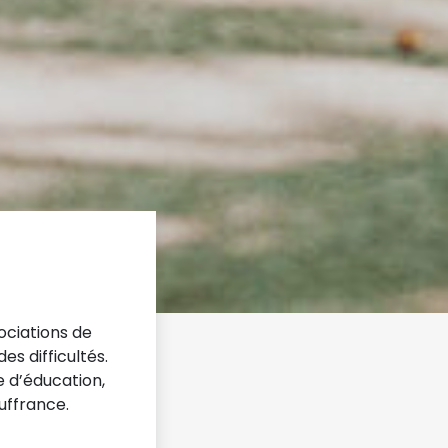
ociations de
es difficultés.
e d’éducation,
uffrance.