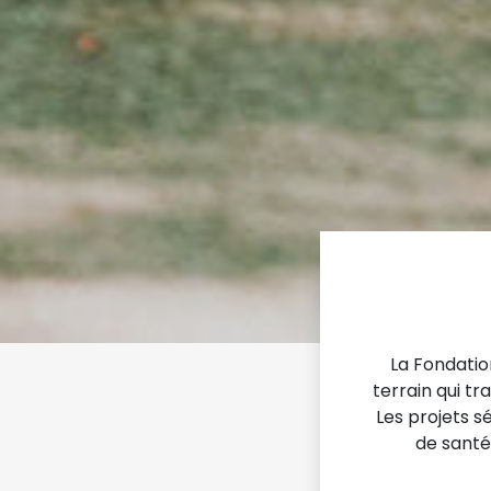
La Fondatio
terrain qui tr
Les projets s
de santé