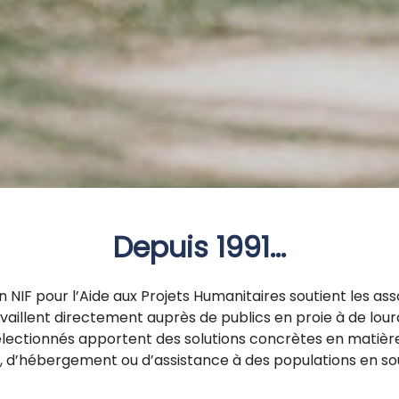
Depuis 1991...
n NIF pour l’Aide aux Projets Humanitaires soutient les ass
availlent directement auprès de publics en proie à de lourd
électionnés apportent des solutions concrètes en matièr
, d’hébergement ou d’assistance à des populations en so