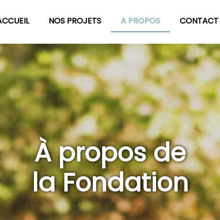
ACCUEIL
NOS PROJETS
A PROPOS
CONTACT
À propos de
la Fondation