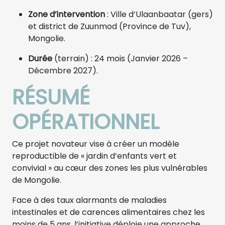
Zone d’intervention
: Ville d’Ulaanbaatar (gers)
et district de Zuunmod (Province de Tuv),
Mongolie.
Durée
(terrain) : 24 mois (Janvier 2026 –
Décembre 2027).
RÉSUMÉ
OPÉRATIONNEL
Ce projet novateur vise à créer un modèle
reproductible de « jardin d’enfants vert et
convivial » au cœur des zones les plus vulnérables
de Mongolie.
Face à des taux alarmants de maladies
intestinales et de carences alimentaires chez les
moins de 5 ans, l’initiative déploie une approche