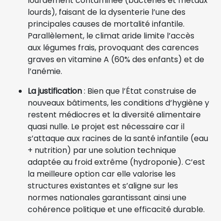
lourdement contaminée (bactéries et métaux
lourds), faisant de la dysenterie l’une des
principales causes de mortalité infantile.
Parallèlement, le climat aride limite l’accès
aux légumes frais, provoquant des carences
graves en vitamine A (60% des enfants) et de
l’anémie.
La justification
: Bien que l’État construise de
nouveaux bâtiments, les conditions d’hygiène y
restent médiocres et la diversité alimentaire
quasi nulle. Le projet est nécessaire car il
s’attaque aux racines de la santé infantile (eau
+ nutrition) par une solution technique
adaptée au froid extrême (hydroponie). C’est
la meilleure option car elle valorise les
structures existantes et s’aligne sur les
normes nationales garantissant ainsi une
cohérence politique et une efficacité durable.