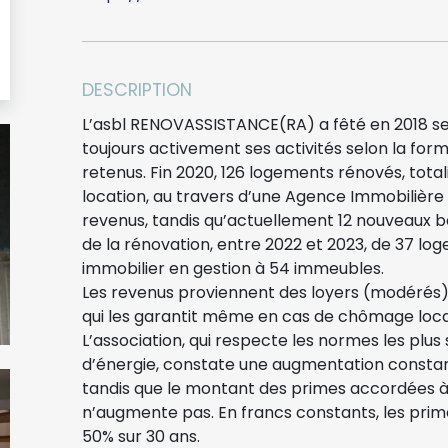
DESCRIPTION
L’asbl RENOVASSISTANCE(RA) a fêté en 2018 ses
toujours activement ses activités selon la form
retenus. Fin 2020, 126 logements rénovés, total
location, au travers d’une Agence Immobilière So
revenus, tandis qu’actuellement 12 nouveaux 
de la rénovation, entre 2022 et 2023, de 37 l
immobilier en gestion à 54 immeubles.
Les revenus proviennent des loyers (modérés) 
qui les garantit même en cas de chômage locat
L’association, qui respecte les normes les plus
d’énergie, constate une augmentation constan
tandis que le montant des primes accordées à 
n’augmente pas. En francs constants, les prim
50% sur 30 ans.