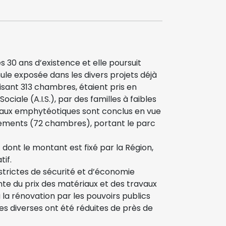
 30 ans d’existence et elle poursuit
ule exposée dans les divers projets déjà
isant 313 chambres, étaient pris en
ciale (A.I.S.), par des familles à faibles
baux emphytéotiques sont conclus en vue
ogements (72 chambres), portant le parc
dont le montant est fixé par la Région,
if.
 strictes de sécurité et d’économie
te du prix des matériaux et des travaux
la rénovation par les pouvoirs publics
es diverses ont été réduites de près de