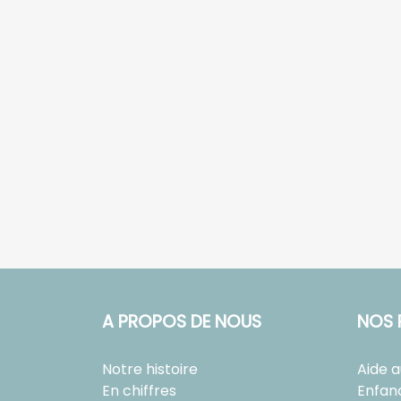
A PROPOS DE NOUS
NOS 
Notre histoire
Aide 
En chiffres
Enfan