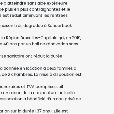
ile à atteindre sans aide extérieure
de plus en plus contraignantes et le
est réduit diminuant les rentrées.
e maison très dégradée à Schaerbeek
la Région Bruxelles-Capitale qui, en 2019,
 40 ans par un bail de rénovation sans
ise sanitaire ont réduit la durée
a donnée en location à deux familles à
s de 2 chambres. La mise à disposition est
 honoraires et TVA comprise, soit
 en raison de la conjoncture actuelle.
’association a bénéficié d’un don privé de
r an sur la durée (37 ans). Elle est