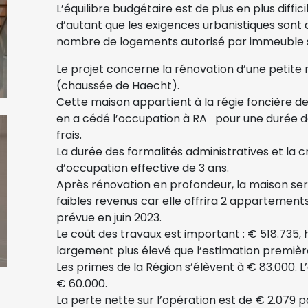
L’équilibre budgétaire est de plus en plus diffic
d’autant que les exigences urbanistiques sont 
nombre de logements autorisé par immeuble s’
Le projet concerne la rénovation d’une petit
(chaussée de Haecht).
Cette maison appartient à la régie foncière de 
en a cédé l’occupation à RA pour une durée de
frais.
La durée des formalités administratives et la cr
d’occupation effective de 3 ans.
Après rénovation en profondeur, la maison ser
faibles revenus car elle offrira 2 appartement
prévue en juin 2023.
Le coût des travaux est important : € 518.735,
largement plus élevé que l’estimation première
Les primes de la Région s’élèvent à € 83.000. L
€ 60.000.
La perte nette sur l’opération est de € 2.079 pa