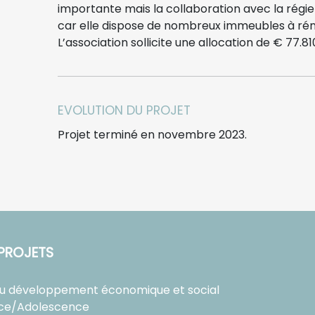
importante mais la collaboration avec la régie
car elle dispose de nombreux immeubles à rén
L’association sollicite une allocation de € 77.81
EVOLUTION DU PROJET
Projet terminé en novembre 2023.
PROJETS
au développement économique et social
ce/Adolescence