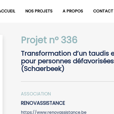
ACCUEIL
NOS PROJETS
A PROPOS
CONTACT
Projet n° 336
Transformation d’un taudis 
pour personnes défavorisées
(Schaerbeek)
ASSOCIATION
RENOVASSISTANCE
https://www.renovassistance.be