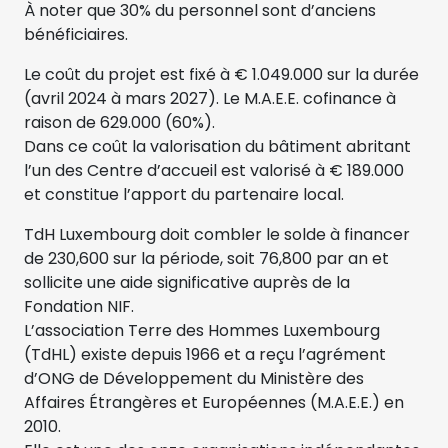
À noter que 30% du personnel sont d’anciens
bénéficiaires.
Le coût du projet est fixé à € 1.049.000 sur la durée
(avril 2024 à mars 2027). Le M.A.E.E. cofinance à
raison de 629.000 (60%).
Dans ce coût la valorisation du bâtiment abritant
l’un des Centre d’accueil est valorisé à € 189.000
et constitue l’apport du partenaire local.
TdH Luxembourg doit combler le solde à financer
de 230,600 sur la période, soit 76,800 par an et
sollicite une aide significative auprès de la
Fondation NIF.
L’association Terre des Hommes Luxembourg
(TdHL) existe depuis 1966 et a reçu l’agrément
d’ONG de Développement du Ministère des
Affaires Étrangères et Européennes (M.A.E.E.) en
2010.