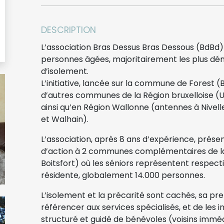
DESCRIPTION
L’association Bras Dessus Bras Dessous (BdBd) 
personnes âgées, majoritairement les plus dému
d’isolement.
L’initiative, lancée sur la commune de Forest 
d’autres communes de la Région bruxelloise (
ainsi qu’en Région Wallonne (antennes à Nivelle
et Walhain).
L’association, après 8 ans d’expérience, prés
d’action à 2 communes complémentaires de la
Boitsfort) où les séniors représentent respect
résidente, globalement 14.000 personnes.
L’isolement et la précarité sont cachés, sa pre
référencer aux services spécialisés, et de les i
structuré et guidé de bénévoles (voisins imméd