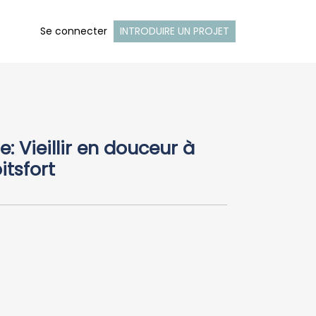
Se connecter
INTRODUIRE UN PROJET
e: Vieillir en douceur à
itsfort