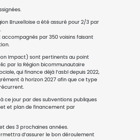
assignées.
ion Bruxelloise a été assuré pour 2/3 par
.
t accompagnés par 350 voisins faisant
tion.
ion Impact) sont pertinents au point
blic par la Région bicommunautaire
ciale, qui finance déjà l’asbl depuis 2022,
’agrément à horizon 2027 afin que ce type
récurrent.
 à ce jour par des subventions publiques
get et plan de financement par
get des 3 prochaines années.
i permettra d’assurer le bon déroulement