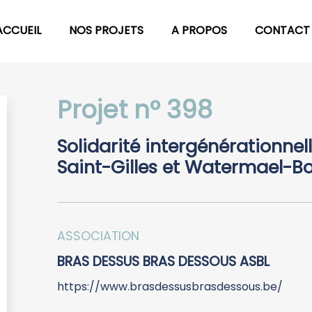
ACCUEIL
NOS PROJETS
A PROPOS
CONTACT
Projet n° 398
Solidarité intergénérationnell
Saint-Gilles et Watermael-Bo
ASSOCIATION
BRAS DESSUS BRAS DESSOUS ASBL
https://www.brasdessusbrasdessous.be/