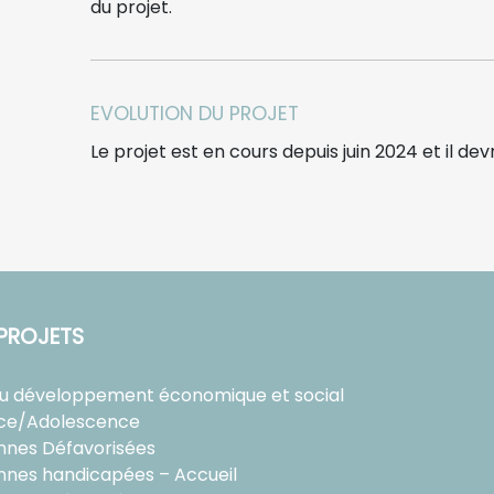
du projet.
EVOLUTION DU PROJET
Le projet est en cours depuis juin 2024 et il d
PROJETS
au développement économique et social
ce/Adolescence
nnes Défavorisées
nnes handicapées – Accueil