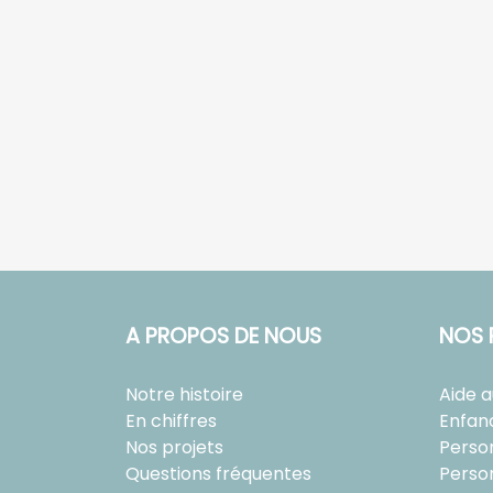
A PROPOS DE NOUS
NOS 
Notre histoire
Aide 
En chiffres
Enfan
Nos projets
Perso
Questions fréquentes
Perso