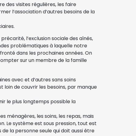
des visites régulières, les faire
ormer l’association d’autres besoins de la
iaires.
récarité, l’exclusion sociale des aînés,
ndes problématiques à laquelle notre
onfronté dans les prochaines années. On
 compter sur un membre de la famille
aines avec et d’autres sans soins
t loin de couvrir les besoins, par manque
nir le plus longtemps possible la
es ménagères, les soins, les repas, mais
n. Le système est sous pression, tout est
 de la personne seule qui doit aussi être