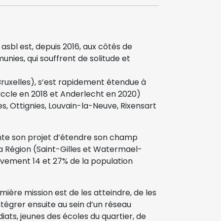
asbl est, depuis 2016, aux côtés de
nies, qui souffrent de solitude et
(Bruxelles), s’est rapidement étendue à
Uccle en 2018 et Anderlecht en 2020)
s, Ottignies, Louvain-la-Neuve, Rixensart
ente son projet d’étendre son champ
 Région (Saint-Gilles et Watermael-
ivement 14 et 27% de la population
mière mission est de les atteindre, de les
ntégrer ensuite au sein d’un réseau
iats, jeunes des écoles du quartier, de