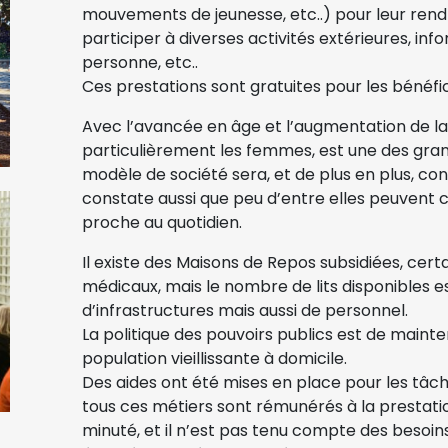
mouvements de jeunesse, etc..) pour leur rendre 
participer à diverses activités extérieures, inf
personne, etc..
Ces prestations sont gratuites pour les bénéfic
Avec l’avancée en âge et l’augmentation de la p
particulièrement les femmes, est une des gra
modèle de société sera, et de plus en plus, c
constate aussi que peu d’entre elles peuvent
proche au quotidien.
Il existe des Maisons de Repos subsidiées, cert
médicaux, mais le nombre de lits disponibles es
d’infrastructures mais aussi de personnel.
La politique des pouvoirs publics est de mainte
population vieillissante à domicile.
Des aides ont été mises en place pour les tâch
tous ces métiers sont rémunérés à la prestatio
minuté, et il n’est pas tenu compte des besoins