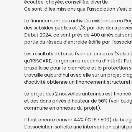
écoutée, choyée, conseillée, divertie.
Ce sont là les missions que l’association s’est 
Le financement des activités existantes en Rég
des subsides publics et 1/3, par des dons privés
Début 2024, ce sont près de 400 aînés qui son
partie du réseau d’entraide édifié par l’associa
Les résultats obtenus (voir en annexes Évaluat
qu’IRISCARE, l’organisme reconnu d’Intérêt Pu
bruxelloise pour le bien-être et la protection so
travaille aujourd’hui avec elle sur un projet d
d’activité obtienne un financement structurel 
Le projet des 2 nouvelles antennes est financé
et des dons privés à hauteur de 56% (voir bud
commune en annexes du projet).
Il faut encore couvrir 44% (€ 167.500) du bud
L’association sollicite une intervention qui lu