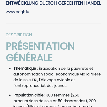
ENTWÉCKLUNG DUERCH GERECHTEN HANDEL
www.edgh.lu
DESCRIPTION
PRÉSENTATION
GÉNÉRALE
Thématique
: Éradication de la pauvreté et
autonomisation socio-économique via la filière
de la soie ERI, l’élevage avicole et
l’entrepreneuriat des jeunes.
Population cible
: 300 femmes (250
productrices de soie et 50 tisserandes), 200
jeunes (filles et garçons) en recherche de