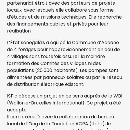
partenariat étroit avec des porteurs de projets
locaux, avec lesquels elle collabore sous forme
d’études et de missions techniques. Elle recherche
des financements publics et privés pour leur
réalisation.
L’État sénégalais a équipé la Commune d’Adéane
de 4 forages pour l’approvisionnement en eau de
4 villages sans toutefois assurer la moindre
formation des Comités des villages ni des
populations (20.000 habitants). Les pompes sont
alimentées par panneaux solaires ou par le réseau
de distribution électrique existant.
ISF a déposé un projet en ce sens auprès de la WBI
(Wallonie-Bruxelles International). Ce projet a été
accepté.
Il sera exécuté avec la collaboration du bureau
local de l’Ong de la Fondation ACRA (Italie), le