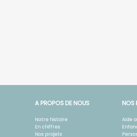
A PROPOS DE NOUS
NOS 
Notre histoire
Aide 
En chiffres
Enfan
Nos projets
Perso