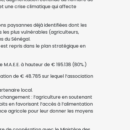
t une crise climatique qui affecte
ions paysannes déjà identifiées dont les
s les plus vulnérables (agriculteurs,
ns du Sénégal.
est repris dans le plan stratégique en
e M.A.E.E. à hauteur de € 195.138 (80%.)
iation de € 48.785 sur lequel l’association
rtenaire local.
 changement : l’agriculture en soutenant
its en favorisant l’accès à l’alimentation
nance agricole pour leur donner les moyens
dre de coopération avec le Ministère des