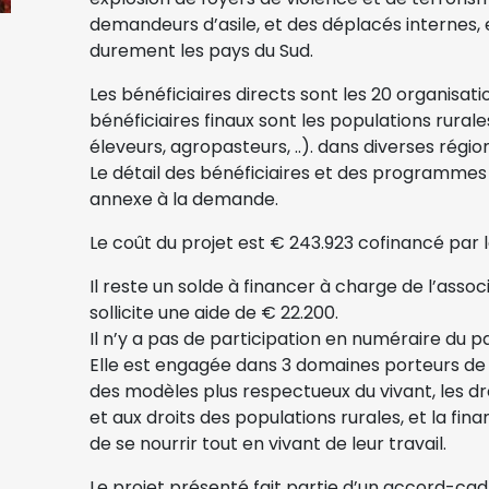
demandeurs d’asile, et des déplacés internes, e
durement les pays du Sud.
Les bénéficiaires directs sont les 20 organisat
bénéficiaires finaux sont les populations rurale
éleveurs, agropasteurs, ..). dans diverses régio
Le détail des bénéficiaires et des programmes 
annexe à la demande.
Le coût du projet est € 243.923 cofinancé par l
Il reste un solde à financer à charge de l’assoc
sollicite une aide de € 22.200.
Il n’y a pas de participation en numéraire du pa
Elle est engagée dans 3 domaines porteurs de
des modèles plus respectueux du vivant, les dro
et aux droits des populations rurales, et la fi
de se nourrir tout en vivant de leur travail.
Le projet présenté fait partie d’un accord-ca