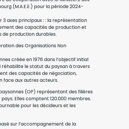
urg (M.A.E.E.) pour la période 2024-
ur 3 axes principaux : : la représentation
rcement des capacités de production et
s de production durables.
ération des Organisations Non
s créée en 1976 dans l’objectif initial
réhabilite le statut du paysan à travers
ement des capacités de négociation,
on face aux autres acteurs.
paysannes (OP) représentant des filières
le pays. Elles comptent 120.000 membres.
urnable pour les décideurs et les
t basé sur l’accompagnement de la