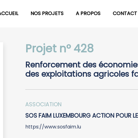
ACCUEIL
NOS PROJETS
A PROPOS
CONTACT
Projet n° 428
Renforcement des économies 
des exploitations agricoles f
ASSOCIATION
SOS FAIM LUXEMBOURG ACTION POUR L
https://www.sosfaim.lu