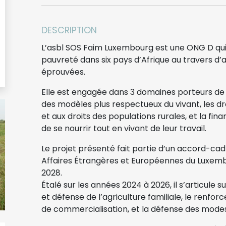
DESCRIPTION
L’asbl SOS Faim Luxembourg est une ONG D qui l
pauvreté dans six pays d’Afrique au travers d’
éprouvées.
Elle est engagée dans 3 domaines porteurs de
des modèles plus respectueux du vivant, les dro
et aux droits des populations rurales, et la fi
de se nourrir tout en vivant de leur travail.
Le projet présenté fait partie d’un accord-ca
Affaires Étrangères et Européennes du Luxembo
2028.
Étalé sur les années 2024 à 2026, il s’articule s
et défense de l’agriculture familiale, le renfo
de commercialisation, et la défense des mode