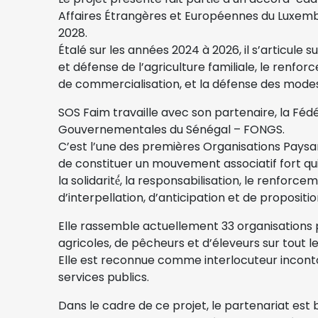
Affaires Étrangères et Européennes du Luxembo
2028.
Étalé sur les années 2024 à 2026, il s’articule s
et défense de l’agriculture familiale, le renfo
de commercialisation, et la défense des mode
SOS Faim travaille avec son partenaire, la Féd
Gouvernementales du Sénégal – FONGS.
C’est l’une des premières Organisations Paysanne
de constituer un mouvement associatif fort qui 
la solidarité́, la responsabilisation, le renforc
d’interpellation, d’anticipation et de propositi
Elle rassemble actuellement 33 organisations 
agricoles, de pêcheurs et d’éleveurs sur tout 
Elle est reconnue comme interlocuteur inconto
services publics.
Dans le cadre de ce projet, le partenariat es