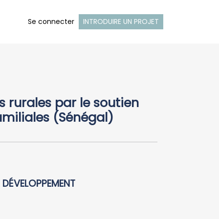
Se connecter
INTRODUIRE UN PROJET
rurales par le soutien
amiliales (Sénégal)
E DÉVELOPPEMENT