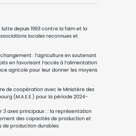
utte depuis 1993 contre la faim et la
associations locales reconnues et
 changement : l’agriculture en soutenant
its en favorisant l’accès à l’alimentation
nance agricole pour leur donner les moyens
dre de coopération avec le Ministère des
urg (M.A.E.E.) pour la période 2024-
ur 3 axes principaux : : la représentation
rcement des capacités de production et
s de production durables.