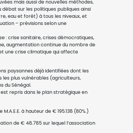
ées mais aussi de nouvelles méthodes,
débat sur les politiques publiques ainsi
e, eau et forêt) à tous les niveaux, et
uation – prévisions selon une
e : crise sanitaire, crises démocratiques,
isme, augmentation continue du nombre de
t une crise climatique qui affecte
ions paysannes déjà identifiées dont les
s les plus vulnérables (agriculteurs,
ns du Sénégal.
est repris dans le plan stratégique en
e M.A.E.E. à hauteur de € 195.138 (80%.)
iation de € 48.785 sur lequel l’association