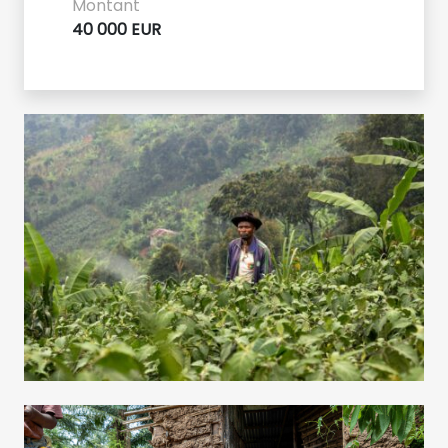
Montant
40 000 EUR