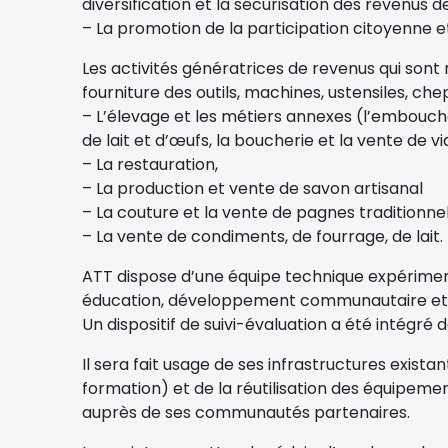
diversification et la sécurisation des revenus 
– La promotion de la participation citoyenne e
Les activités génératrices de revenus qui sont
fourniture des outils, machines, ustensiles, chep
– L’élevage et les métiers annexes (l’embouche 
de lait et d’œufs, la boucherie et la vente de v
– La restauration,
– La production et vente de savon artisanal
– La couture et la vente de pagnes traditionne
– La vente de condiments, de fourrage, de lait.
ATT dispose d’une équipe technique expérimen
éducation, développement communautaire et m
Un dispositif de suivi-évaluation a été intégré 
Il sera fait usage de ses infrastructures exist
formation) et de la réutilisation des équipemen
auprès de ses communautés partenaires.