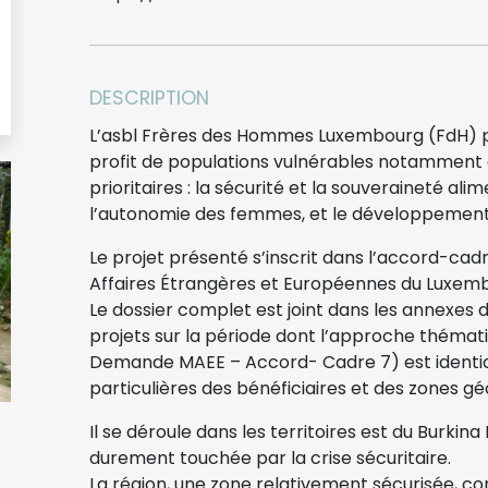
DESCRIPTION
L’asbl Frères des Hommes Luxembourg (FdH) p
profit de populations vulnérables notamment 
prioritaires : la sécurité et la souveraineté ali
l’autonomie des femmes, et le développement
Le projet présenté s’inscrit dans l’accord-cad
Affaires Étrangères et Européennes du Luxembo
Le dossier complet est joint dans les annexes d
projets sur la période dont l’approche thémati
Demande MAEE – Accord- Cadre 7) est identiq
particulières des bénéficiaires et des zones g
Il se déroule dans les territoires est du Burki
durement touchée par la crise sécuritaire.
La région, une zone relativement sécurisée, 