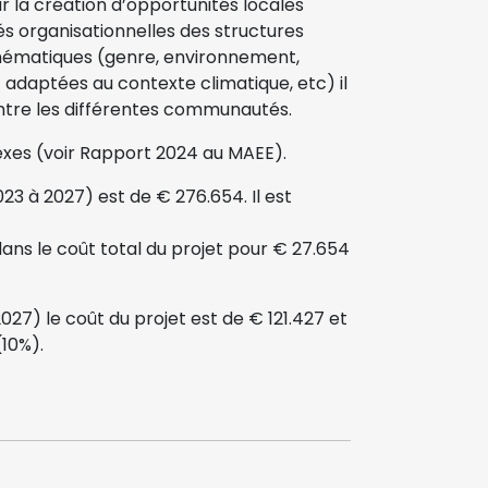
r la création d’opportunités locales
és organisationnelles des structures
thématiques (genre, environnement,
 adaptées au contexte climatique, etc) il
ntre les différentes communautés.
nexes (voir Rapport 2024 au MAEE).
023 à 2027) est de € 276.654. Il est
dans le coût total du projet pour € 27.654
027) le coût du projet est de € 121.427 et
(10%).