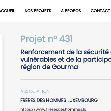
ACCUEIL
NOS PROJETS
A PROPOS
CONTACT
Projet n° 431
Renforcement de la sécurité 
vulnérables et de la particip
région de Gourma
ASSOCIATION
FRÈRES DES HOMMES LUXEMBOURG
https://www.freresdeshommes.lu