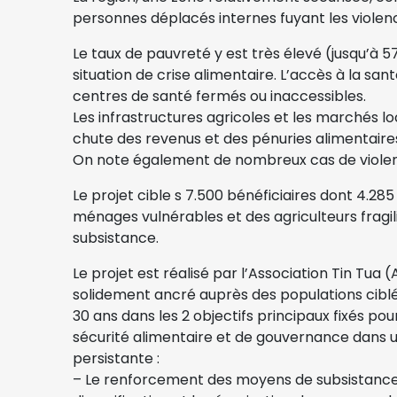
personnes déplacés internes fuyant les violen
Le taux de pauvreté y est très élevé (jusqu’à 
situation de crise alimentaire. L’accès à la sa
centres de santé fermés ou inaccessibles.
Les infrastructures agricoles et les marchés l
chute des revenus et des pénuries alimentaire
On note également de nombreux cas de violen
Le projet cible s 7.500 bénéficiaires dont 4.28
ménages vulnérables et des agriculteurs fragil
subsistance.
Le projet est réalisé par l’Association Tin Tua 
solidement ancré auprès des populations cibl
30 ans dans les 2 objectifs principaux fixés po
sécurité alimentaire et de gouvernance dans u
persistante :
– Le renforcement des moyens de subsistance d