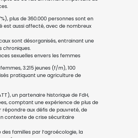
ces.
57%), plus de 360.000 personnes sont en
nté est aussi affecté, avec de nombreux
ocaux sont désorganisés, entrainant une
s chroniques.
ces sexuelles envers les femmes
5 femmes, 3.215 jeunes (f/m), 100
isés pratiquant une agriculture de
(ATT), un partenaire historique de FdH,
ées, comptant une expérience de plus de
ur répondre aux défis de pauvreté, de
n contexte de crise sécuritaire
es familles par l’agroécologie, la