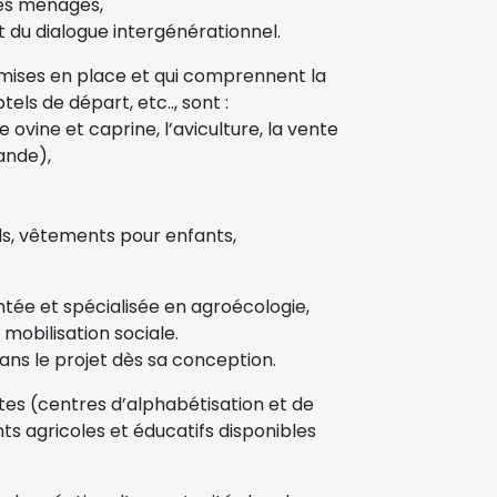
des ménages,
t du dialogue intergénérationnel.
 mises en place et qui comprennent la
tels de départ, etc.., sont :
ovine et caprine, l’aviculture, la vente
iande),
ls, vêtements pour enfants,
tée et spécialisée en agroécologie,
obilisation sociale.
dans le projet dès sa conception.
antes (centres d’alphabétisation et de
ts agricoles et éducatifs disponibles