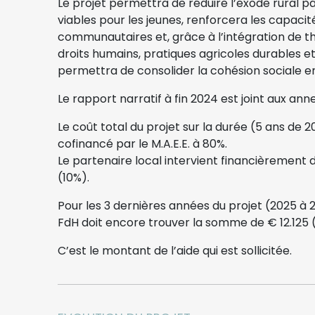
Le projet permettra de réduire l’exode rural pa
viables pour les jeunes, renforcera les capacit
communautaires et, grâce à l’intégration de 
droits humains, pratiques agricoles durables et
permettra de consolider la cohésion sociale e
Le rapport narratif à fin 2024 est joint aux an
Le coût total du projet sur la durée (5 ans de 2
cofinancé par le M.A.E.E. à 80%.
Le partenaire local intervient financièrement 
(10%).
Pour les 3 dernières années du projet (2025 à 2
FdH doit encore trouver la somme de € 12.125 
C’est le montant de l’aide qui est sollicitée.