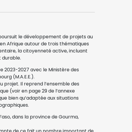
oursuit le développement de projets au
en Afrique autour de trois thématiques
mentaire, la citoyenneté active, incluant
 durable.
re 2023-2027 avec le Ministère des
urg (M.A.E.E.).
u projet. Il reprend l’ensemble des
que (voir en page 29 de l’annexe
ue bien qu’adaptée aux situations
éographiques.
na Faso, dans la province de Gourma,
compte de ce fait un nombre important de