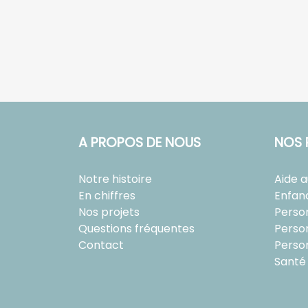
A PROPOS DE NOUS
NOS 
Notre histoire
Aide 
En chiffres
Enfan
Nos projets
Perso
Questions fréquentes
Perso
Contact
Perso
Santé