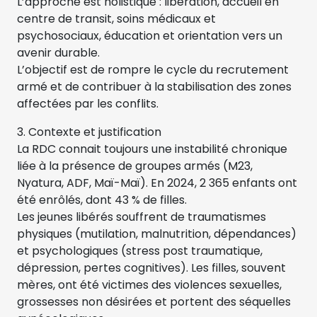
L’approche est holistique : libération, accueil en
centre de transit, soins médicaux et
psychosociaux, éducation et orientation vers un
avenir durable.
L’objectif est de rompre le cycle du recrutement
armé et de contribuer à la stabilisation des zones
affectées par les conflits.
3. Contexte et justification
La RDC connait toujours une instabilité chronique
liée à la présence de groupes armés (M23,
Nyatura, ADF, Maï-Maï). En 2024, 2 365 enfants ont
été enrôlés, dont 43 % de filles.
Les jeunes libérés souffrent de traumatismes
physiques (mutilation, malnutrition, dépendances)
et psychologiques (stress post traumatique,
dépression, pertes cognitives). Les filles, souvent
mères, ont été victimes des violences sexuelles,
grossesses non désirées et portent des séquelles