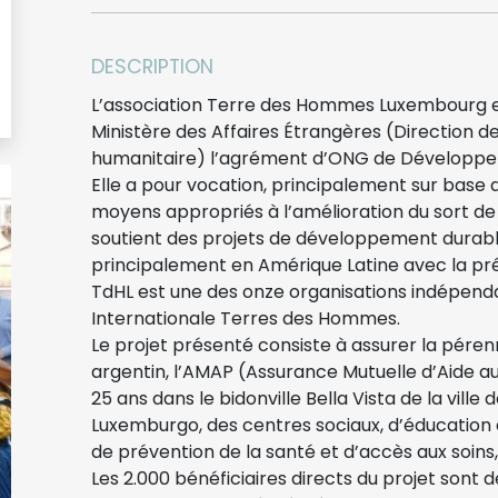
DESCRIPTION
L’association Terre des Hommes Luxembourg exis
Ministère des Affaires Étrangères (Direction de
humanitaire) l’agrément d’ONG de Développ
Elle a pour vocation, principalement sur base 
moyens appropriés à l’amélioration du sort de l
soutient des projets de développement durabl
principalement en Amérique Latine avec la pré
TdHL est une des onze organisations indépendan
Internationale Terres des Hommes.
Le projet présenté consiste à assurer la pérenn
argentin, l’AMAP (Assurance Mutuelle d’Aide au
25 ans dans le bidonville Bella Vista de la vill
Luxemburgo, des centres sociaux, d’éducation 
de prévention de la santé et d’accès aux soins, 
Les 2.000 bénéficiaires directs du projet sont 