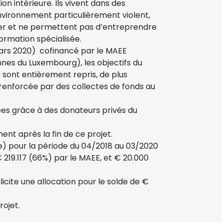
on intérieure. Ils vivent dans des
nvironnement particulièrement violent,
ger et ne permettent pas d’entreprendre
ormation spécialisée.
 mars 2020) cofinancé par le MAEE
nnes du Luxembourg), les objectifs du
sont entièrement repris, de plus
 renforcée par des collectes de fonds au
ées grâce à des donateurs privés du
nt après la fin de ce projet.
de) pour la période du 04/2018 au 03/2020
€ 219.117 (66%) par le MAEE, et € 20.000
icite une allocation pour le solde de €
rojet.