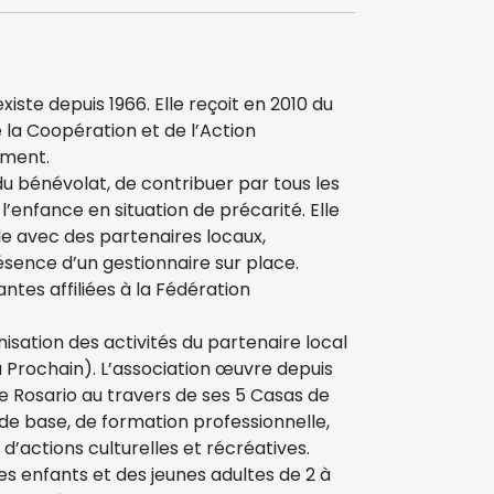
te depuis 1966. Elle reçoit en 2010 du
 la Coopération et de l’Action
ement.
du bénévolat, de contribuer par tous les
’enfance en situation de précarité. Elle
e avec des partenaires locaux,
sence d’un gestionnaire sur place.
tes affiliées à la Fédération
isation des activités du partenaire local
 Prochain). L’association œuvre depuis
e de Rosario au travers de ses 5 Casas de
de base, de formation professionnelle,
d’actions culturelles et récréatives.
des enfants et des jeunes adultes de 2 à