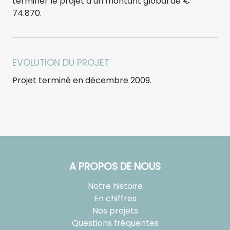
terminer le projet d’un montant global de €
74.870.
EVOLUTION DU PROJET
Projet terminé en décembre 2009.
A PROPOS DE NOUS
Notre histoire
En chiffres
Nos projets
Questions fréquentes