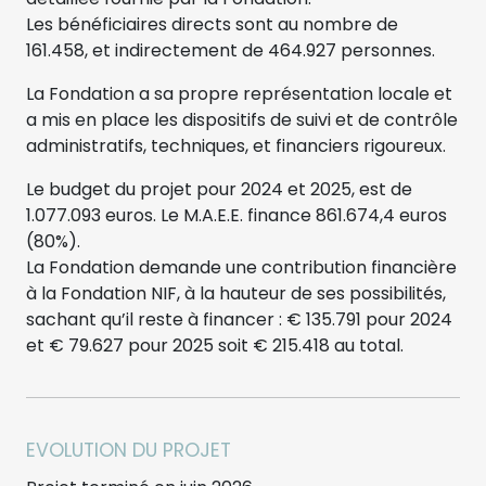
Les bénéficiaires directs sont au nombre de
161.458, et indirectement de 464.927 personnes.
La Fondation a sa propre représentation locale et
a mis en place les dispositifs de suivi et de contrôle
administratifs, techniques, et financiers rigoureux.
Le budget du projet pour 2024 et 2025, est de
1.077.093 euros. Le M.A.E.E. finance 861.674,4 euros
(80%).
La Fondation demande une contribution financière
à la Fondation NIF, à la hauteur de ses possibilités,
sachant qu’il reste à financer : € 135.791 pour 2024
et € 79.627 pour 2025 soit € 215.418 au total.
EVOLUTION DU PROJET