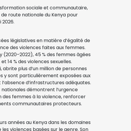
ansformation sociale et communautaire,
e de route nationale du Kenya pour
i 2026.
ées législatives en matière d’égalité de
nce des violences faites aux femmes.
ey (2020–2022), 45 % des femmes âgées
 et 14 % des violences sexuelles.
i, abrite plus d’un million de personnes
s y sont particulièrement exposées aux
t l’absence d’infrastructures adéquates.
s nationales démontrent l’urgence
on des femmes à la violence, renforcer
ments communautaires protecteurs.
urs années au Kenya dans les domaines
re les violences basées sur le genre. Son