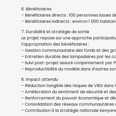
6. Bénéficiaires
– Bénéficiaires directs : 100 personnes issues de
– Bénéficiaires indirects : environ 1 000 habita
7. Durabilité et stratégie de sortie
Le projet repose sur une approche participativ
l’appropriation des bénéficiaires :
– Gestion communautaire des fonds et des gr
– Entretien durable des lampadaires par les co
– Suivi post-projet assuré conjointement par 
– Reproductibilité du modèle dans d’autres zo
8. Impact attendu
– Réduction tangible des risques de VBG dans l
– Amélioration du sentiment de sécurité et de
– Renforcement du pouvoir économique et déc
– Consolidation des réseaux communautaires de
– Contribution à la stratégie nationale kenyan