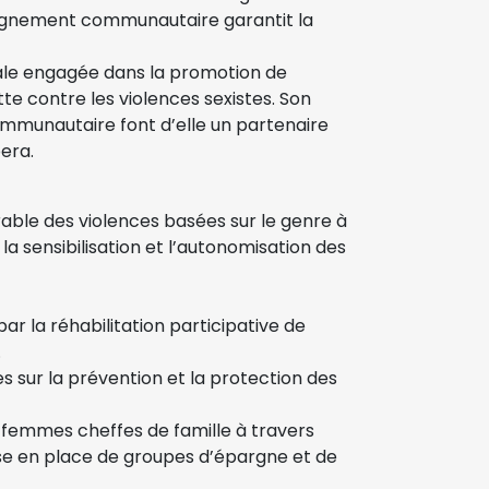
pagnement communautaire garantit la
cale engagée dans la promotion de
lutte contre les violences sexistes. Son
mmunautaire font d’elle un partenaire
bera.
rable des violences basées sur le genre à
 la sensibilisation et l’autonomisation des
par la réhabilitation participative de
.
sur la prévention et la protection des
 femmes cheffes de famille à travers
ise en place de groupes d’épargne et de