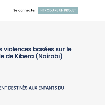
Se connecter
INTRODUIRE UN PROJET
s violences basées sur le
le de Kibera (Nairobi)
ENT DESTINÉS AUX ENFANTS DU