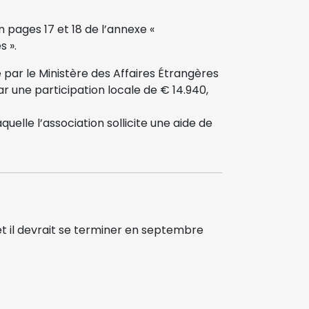
n pages 17 et 18 de l’annexe «
s ».
é par le Ministère des Affaires Étrangères
 une participation locale de € 14.940,
uelle l’association sollicite une aide de
t il devrait se terminer en septembre