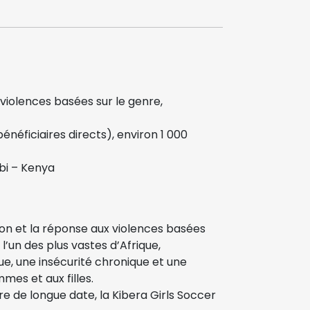
 violences basées sur le genre,
bénéficiaires directs), environ 1 000
obi – Kenya
ion et la réponse aux violences basées
 l’un des plus vastes d’Afrique,
e, une insécurité chronique et une
mes et aux filles.
e de longue date, la Kibera Girls Soccer