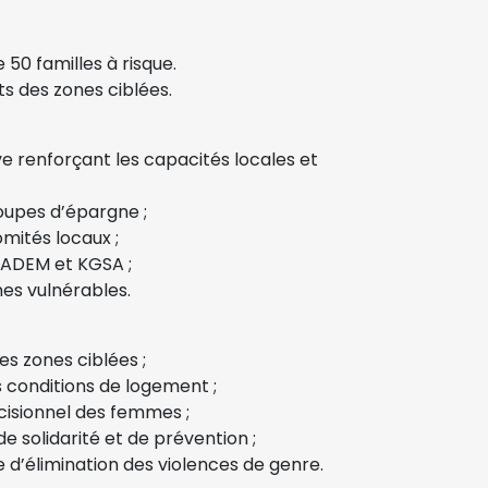
 50 familles à risque.
nts des zones ciblées.
e renforçant les capacités locales et
oupes d’épargne ;
mités locaux ;
PADEM et KGSA ;
nes vulnérables.
es zones ciblées ;
s conditions de logement ;
isionnel des femmes ;
 solidarité et de prévention ;
e d’élimination des violences de genre.