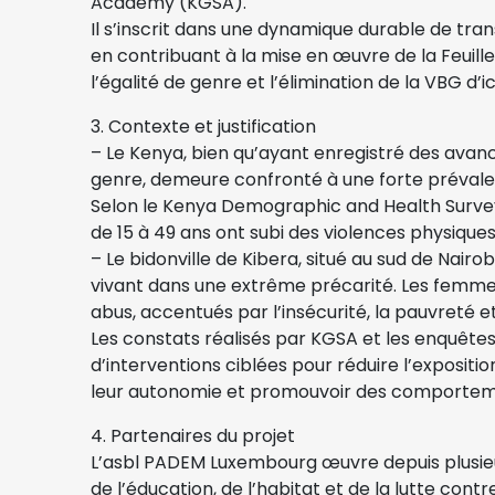
Academy (KGSA).
Il s’inscrit dans une dynamique durable de tr
en contribuant à la mise en œuvre de la Feuill
l’égalité de genre et l’élimination de la VBG d’ic
3. Contexte et justification
– Le Kenya, bien qu’ayant enregistré des avanc
genre, demeure confronté à une forte prévale
Selon le Kenya Demographic and Health Surv
de 15 à 49 ans ont subi des violences physiques
– Le bidonville de Kibera, situé au sud de Nairob
vivant dans une extrême précarité. Les femme
abus, accentués par l’insécurité, la pauvreté e
Les constats réalisés par KGSA et les enquête
d’interventions ciblées pour réduire l’expositi
leur autonomie et promouvoir des comporte
4. Partenaires du projet
L’asbl PADEM Luxembourg œuvre depuis plusie
de l’éducation, de l’habitat et de la lutte cont