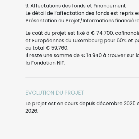
9. Affectations des fonds et Financement
Le détail de l’affectation des fonds est repris e
Présentation du Projet/Informations financière
Le coût du projet est fixé à € 74.700, cofinanc
et Européennes du Luxembourg pour 60% et par
au total € 59.760.
Il reste une somme de € 14.940 à trouver sur laq
la Fondation NIF.
EVOLUTION DU PROJET
Le projet est en cours depuis décembre 2025 e
2026.