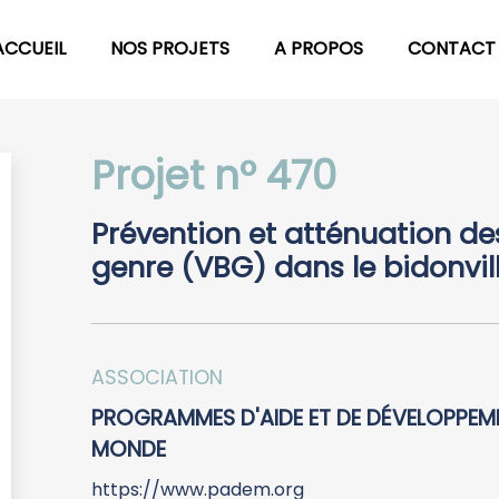
ACCUEIL
NOS PROJETS
A PROPOS
CONTACT
Projet n° 470
Prévention et atténuation de
genre (VBG) dans le bidonvil
ASSOCIATION
PROGRAMMES D'AIDE ET DE DÉVELOPPEM
MONDE
https://www.padem.org