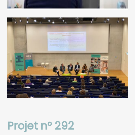
Projet n° 292