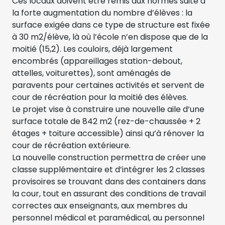
Ces locaux doivent être remis aux normes suite à
la forte augmentation du nombre d’élèves : la
surface exigée dans ce type de structure est fixée
à 30 m2/élève, là où l’école n’en dispose que de la
moitié (15,2). Les couloirs, déjà largement
encombrés (appareillages station-debout,
attelles, voiturettes), sont aménagés de
paravents pour certaines activités et servent de
cour de récréation pour la moitié des élèves.
Le projet vise à construire une nouvelle aile d’une
surface totale de 842 m2 (rez-de-chaussée + 2
étages + toiture accessible) ainsi qu’à rénover la
cour de récréation extérieure.
La nouvelle construction permettra de créer une
classe supplémentaire et d’intégrer les 2 classes
provisoires se trouvant dans des containers dans
la cour, tout en assurant des conditions de travail
correctes aux enseignants, aux membres du
personnel médical et paramédical, au personnel