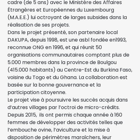
cadre (de 5 ans) avec le Ministère des Affaires
Étrangères et Européennes du Luxembourg
(M.A.E.E.) lui octroyant de larges subsides dans la
réalisation de ses projets.
Dans le projet présenté, son partenaire local
DAKUPA, depuis 1998, est une asbl fondée en1993,
reconnue ONG en 1996, et qui réunit 50
organisations communautaires comptant plus de
5.000 membres dans la province de Boulgou
(415.000 habitants) au Centre-Est du Burkina Faso,
voisine du Togo et du Ghana. La collaboration est
basée sur la bonne gouvernance et la
participation citoyenne.
Le projet vise à poursuivre les succès acquis dans
d’autres villages par l’octroi de micro-crédits.
Depuis 2015, ils ont permis chaque année à 160
femmes de développer des activités telles que
l’embouche ovine, l’aviculture et la mise à
disposition de périmètres maraîchers, leur