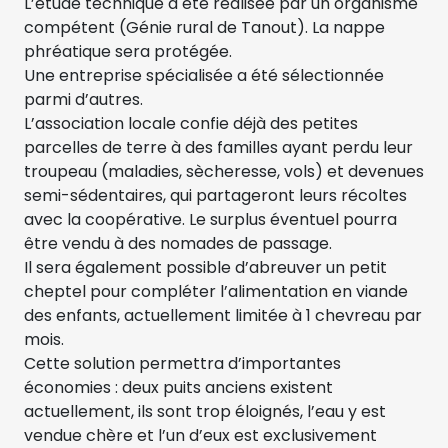
L’étude technique a été réalisée par un organisme
compétent (Génie rural de Tanout). La nappe
phréatique sera protégée.
Une entreprise spécialisée a été sélectionnée
parmi d’autres.
L’association locale confie déjà des petites
parcelles de terre à des familles ayant perdu leur
troupeau (maladies, sècheresse, vols) et devenues
semi-sédentaires, qui partageront leurs récoltes
avec la coopérative. Le surplus éventuel pourra
être vendu à des nomades de passage.
Il sera également possible d’abreuver un petit
cheptel pour compléter l’alimentation en viande
des enfants, actuellement limitée à 1 chevreau par
mois.
Cette solution permettra d’importantes
économies : deux puits anciens existent
actuellement, ils sont trop éloignés, l’eau y est
vendue chère et l’un d’eux est exclusivement