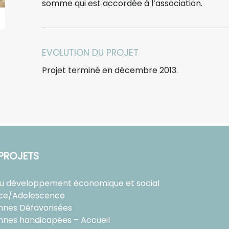
somme qui est accordée à l’association.
EVOLUTION DU PROJET
Projet terminé en décembre 2013.
PROJETS
au développement économique et social
ce/Adolescence
nnes Défavorisées
nnes handicapées – Accueil