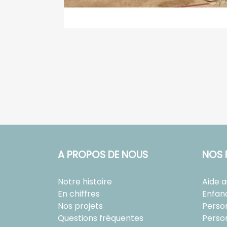
A PROPOS DE NOUS
NOS 
Notre histoire
Aide 
En chiffres
Enfan
Nos projets
Perso
Questions fréquentes
Perso