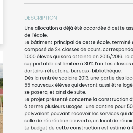
DESCRIPTION
Une allocation a déjà été accordée à cette asso
de l’école.
Le bâtiment principal de cette école, terminé 
composé de 24 classes de cours, corresponda
1.000 élèves qui sera atteinte en 2015/2016. La
supportable est limitée à 30% l’an. Les class
dortoirs, réfectoire, bureaux, bibliothèque.
Dès la rentrée scolaire 2013, une partie des lo
55 nouveaux élèves qui devront aussi être log
se posera, et ainsi de suite.
Le projet présenté concerne la construction 
à terme plusieurs usages : une cantine pour 5
polyvalent pouvant recevoir les services qui do
salle de récréation couverte, un local de réuni
Le budget de cette construction est estimé à € 