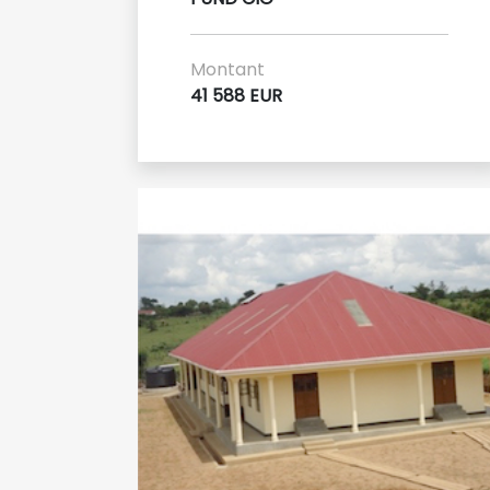
Montant
41 588 EUR