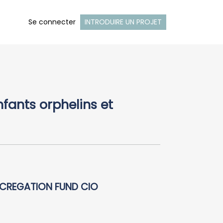
Se connecter
INTRODUIRE UN PROJET
fants orphelins et
CREGATION FUND CIO