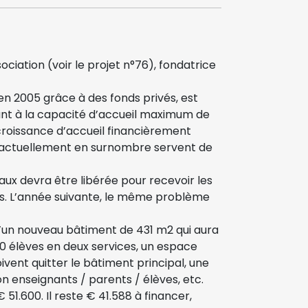
ciation (voir le projet n°76), fondatrice
en 2005 grâce à des fonds privés, est
nt à la capacité d’accueil maximum de
 croissance d’accueil financièrement
es actuellement en surnombre servent de
caux devra être libérée pour recevoir les
és. L’année suivante, le même problème
d’un nouveau bâtiment de 431 m2 qui aura
00 élèves en deux services, un espace
ivent quitter le bâtiment principal, une
on enseignants / parents / élèves, etc.
51.600. Il reste € 41.588 à financer,