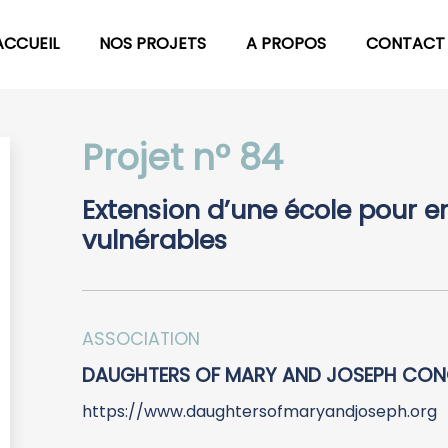
ACCUEIL
NOS PROJETS
A PROPOS
CONTACT
Projet n° 84
Extension d’une école pour en
vulnérables
ASSOCIATION
DAUGHTERS OF MARY AND JOSEPH CON
https://www.daughtersofmaryandjoseph.org