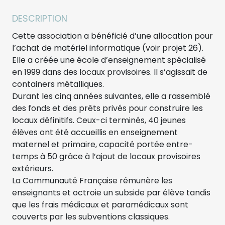
DESCRIPTION
Cette association a bénéficié d’une allocation pour
l’achat de matériel informatique (voir projet 26).
Elle a créée une école d’enseignement spécialisé
en 1999 dans des locaux provisoires. Il s’agissait de
containers métalliques.
Durant les cinq années suivantes, elle a rassemblé
des fonds et des prêts privés pour construire les
locaux définitifs. Ceux-ci terminés, 40 jeunes
élèves ont été accueillis en enseignement
maternel et primaire, capacité portée entre-
temps à 50 grâce à l’ajout de locaux provisoires
extérieurs.
La Communauté Française rémunère les
enseignants et octroie un subside par élève tandis
que les frais médicaux et paramédicaux sont
couverts par les subventions classiques.