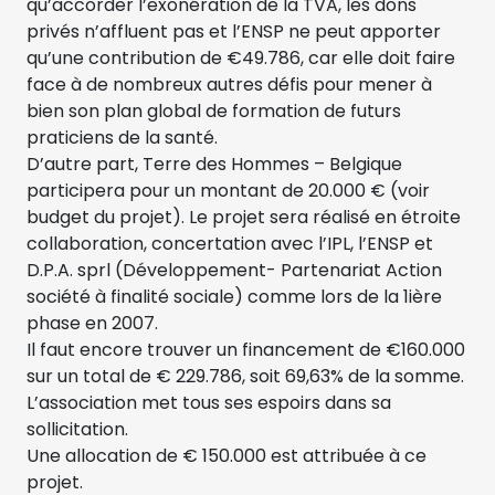
qu’accorder l’exonération de la TVA, les dons
privés n’affluent pas et l’ENSP ne peut apporter
qu’une contribution de €49.786, car elle doit faire
face à de nombreux autres défis pour mener à
bien son plan global de formation de futurs
praticiens de la santé.
D’autre part, Terre des Hommes – Belgique
participera pour un montant de 20.000 € (voir
budget du projet). Le projet sera réalisé en étroite
collaboration, concertation avec l’IPL, l’ENSP et
D.P.A. sprl (Développement- Partenariat Action
société à finalité sociale) comme lors de la 1ière
phase en 2007.
Il faut encore trouver un financement de €160.000
sur un total de € 229.786, soit 69,63% de la somme.
L’association met tous ses espoirs dans sa
sollicitation.
Une allocation de € 150.000 est attribuée à ce
projet.