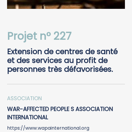
Projet n° 227
Extension de centres de santé
et des services au profit de
personnes très défavorisées.
ASSOCIATION
WAR-AFFECTED PEOPLE S ASSOCIATION
INTERNATIONAL
https://www.wapainternational.org