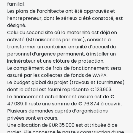
familial.
Les plans de l’architecte ont été approuvés et
l’entrepreneur, dont le sérieux a été constaté, est
désigné.
Celui du second site où la maternité est déjà en
activité (80 naissances par mois), consiste à
transformer un container en unité d’accueil du
personnel d’urgence permanent, à installer un
incinérateur et une clôture de protection.
Le complément de frais de fonctionnement sera
assuré par les collectes de fonds de WAPA.
Le budget global du projet (travaux et fournitures)
dont le détail est fourni représente € 123.963.
Le financement actuellement assuré est de €
47.089. Il reste une somme de € 76.874 à couvrir.
Plusieurs demandes auprès d’organisations
privées sont en cours.
Une allocation de EUR 35.000 est attribuée à ce
projet. Elle concerne le poste « construction d’une