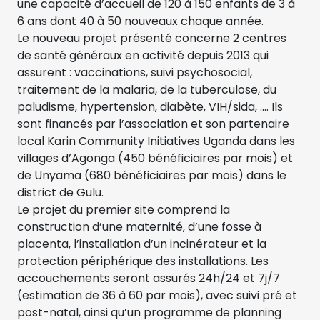
une capacité d’accueil de 120 à 150 enfants de 3 à
6 ans dont 40 à 50 nouveaux chaque année.
Le nouveau projet présenté concerne 2 centres
de santé généraux en activité depuis 2013 qui
assurent : vaccinations, suivi psychosocial,
traitement de la malaria, de la tuberculose, du
paludisme, hypertension, diabète, VIH/sida, …. Ils
sont financés par l’association et son partenaire
local Karin Community Initiatives Uganda dans les
villages d’Agonga (450 bénéficiaires par mois) et
de Unyama (680 bénéficiaires par mois) dans le
district de Gulu.
Le projet du premier site comprend la
construction d’une maternité, d’une fosse à
placenta, l’installation d’un incinérateur et la
protection périphérique des installations. Les
accouchements seront assurés 24h/24 et 7j/7
(estimation de 36 à 60 par mois), avec suivi pré et
post-natal, ainsi qu’un programme de planning