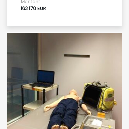
Montant
163 170 EUR