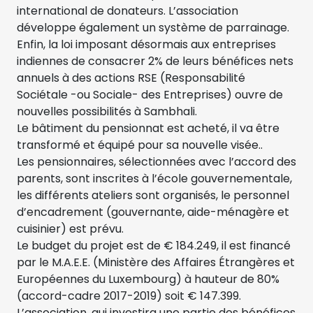
international de donateurs. L’association
développe également un système de parrainage.
Enfin, la loi imposant désormais aux entreprises
indiennes de consacrer 2% de leurs bénéfices nets
annuels à des actions RSE (Responsabilité
Sociétale -ou Sociale- des Entreprises) ouvre de
nouvelles possibilités à Sambhali.
Le bâtiment du pensionnat est acheté, il va être
transformé et équipé pour sa nouvelle visée..
Les pensionnaires, sélectionnées avec l’accord des
parents, sont inscrites à l’école gouvernementale,
les différents ateliers sont organisés, le personnel
d’encadrement (gouvernante, aide-ménagère et
cuisinier) est prévu.
Le budget du projet est de € 184.249, il est financé
par le M.A.E.E. (Ministère des Affaires Étrangères et
Européennes du Luxembourg) à hauteur de 80%
(accord-cadre 2017-2019) soit € 147.399.
L’association, qui investira une partie des bénéfices