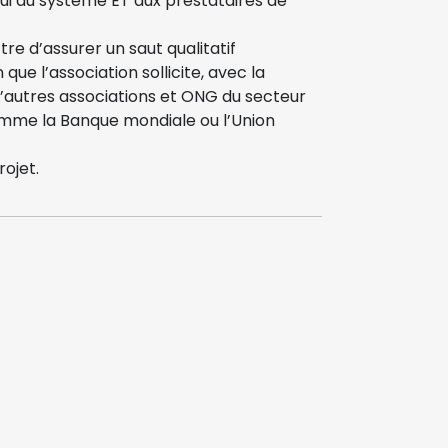
 au système ET aux prestataires de
e d’assurer un saut qualitatif
ue l’association sollicite, avec la
’autres associations et ONG du secteur
comme la Banque mondiale ou l’Union
ojet.