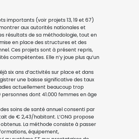
s importants (voir projets 13, 19 et 67)
montrer aux autorités nationales et
les résultats de sa méthodologie, tout en
 mise en place des structures et des
el. Ces projets sont à présent repris,
rités compétentes. Elle n’y joue plus qu’un
jà six ans d’activités sur place et dans
registrer une baisse significative des taux
ladies actuellement beaucoup trop
000 personnes dont 41.000 femmes en âge
 des soins de santé annuel consenti par
était de € 2,43/habitant. L’ONG propose
s obtenus. La méthode consiste à passer
 formations, équipement,