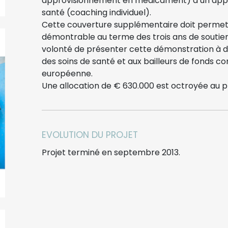
approvisionnement en médicament) à un appui
santé (coaching individuel).
Cette couverture supplémentaire doit permettr
démontrable au terme des trois ans de soutien q
volonté de présenter cette démonstration à d
des soins de santé et aux bailleurs de fonds 
européenne.
Une allocation de € 630.000 est octroyée au pr
EVOLUTION DU PROJET
Projet terminé en septembre 2013.