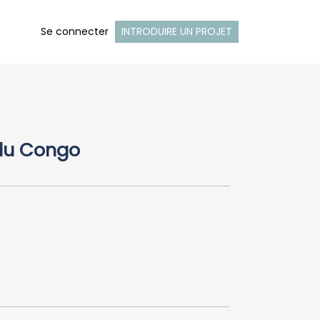
Se connecter
INTRODUIRE UN PROJET
 du Congo