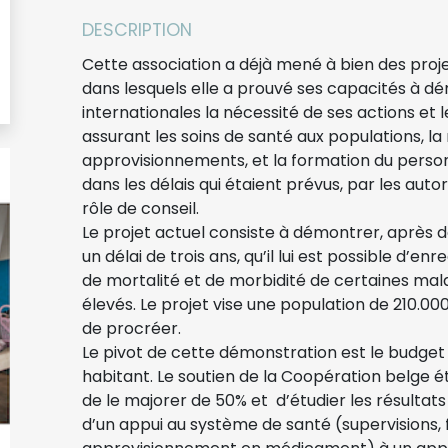
DESCRIPTION
Cette association a déjà mené à bien des projet
dans lesquels elle a prouvé ses capacités à dé
internationales la nécessité de ses actions et 
assurant les soins de santé aux populations, la
approvisionnements, et la formation du personn
dans les délais qui étaient prévus, par les auto
rôle de conseil.
Le projet actuel consiste à démontrer, après dé
un délai de trois ans, qu’il lui est possible d’en
de mortalité et de morbidité de certaines ma
élevés. Le projet vise une population de 210.
de procréer.
Le pivot de cette démonstration est le budget
habitant. Le soutien de la Coopération belge 
de le majorer de 50% et d’étudier les résultat
d’un appui au système de santé (supervisions,