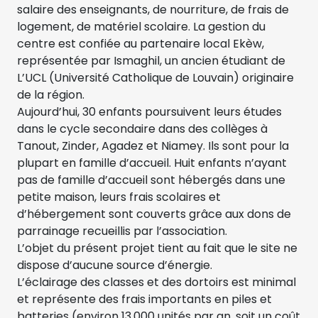
salaire des enseignants, de nourriture, de frais de
logement, de matériel scolaire. La gestion du
centre est confiée au partenaire local Ekèw,
représentée par Ismaghil, un ancien étudiant de
L’UCL (Université Catholique de Louvain) originaire
de la région.
Aujourd’hui, 30 enfants poursuivent leurs études
dans le cycle secondaire dans des collèges à
Tanout, Zinder, Agadez et Niamey. Ils sont pour la
plupart en famille d’accueil. Huit enfants n’ayant
pas de famille d’accueil sont hébergés dans une
petite maison, leurs frais scolaires et
d’hébergement sont couverts grâce aux dons de
parrainage recueillis par l’association.
L’objet du présent projet tient au fait que le site ne
dispose d’aucune source d’énergie.
L’éclairage des classes et des dortoirs est minimal
et représente des frais importants en piles et
batteries (environ 13.000 unités par an, soit un coût