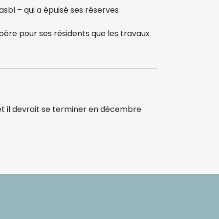
asbl – qui a épuisé ses réserves
espère pour ses résidents que les travaux
t il devrait se terminer en décembre