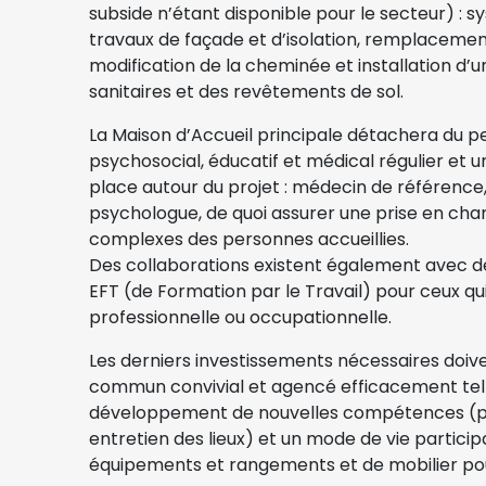
subside n’étant disponible pour le secteur) : s
travaux de façade et d’isolation, remplacemen
modification de la cheminée et installation d’u
sanitaires et des revêtements de sol.
La Maison d’Accueil principale détachera du per
psychosocial, éducatif et médical régulier et u
place autour du projet : médecin de référence,
psychologue, de quoi assurer une prise en cha
complexes des personnes accueillies.
Des collaborations existent également avec de
EFT (de Formation par le Travail) pour ceux qu
professionnelle ou occupationnelle.
Les derniers investissements nécessaires doiven
commun convivial et agencé efficacement tel qu
développement de nouvelles compétences (p.e
entretien des lieux) et un mode de vie participati
équipements et rangements et de mobilier pour