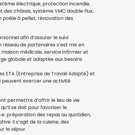
ystème électrique, protection incendie,
t des châssis, système VMC double flux,
n poêle à pellet, rénovation des
sonnel afin d‘assurer le suivi
n réseau de partenaires s’est mis en
 maison médicale, service infirmier et
rge globale et adaptée aux besoins
s ETA (Entreprise de Travail Adapté) et
i peuvent exercer une activité
t permettre d’offrir le lieu de vie
’il se doit pour favoriser le
. préparation des repas au quotidien,
ve: il s’agit de la cuisine, des
 le séjour.