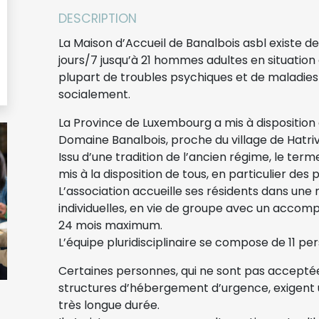
DESCRIPTION
La Maison d’Accueil de Banalbois asbl existe d
jours/7 jusqu’à 21 hommes adultes en situation 
plupart de troubles psychiques et de maladies
socialement.
La Province de Luxembourg a mis à disposition 
Domaine Banalbois, proche du village de Hatriv
Issu d’une tradition de l’ancien régime, le term
mis à la disposition de tous, en particulier des 
L’association accueille ses résidents dans un
individuelles, en vie de groupe avec un accom
24 mois maximum.
L’équipe pluridisciplinaire se compose de 11 pe
Certaines personnes, qui ne sont pas acceptée
structures d’hébergement d’urgence, exige
très longue durée.