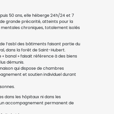
epuis 50 ans, elle héberge 24h/24 et 7
de grande précarité, atteints pour la
 mentales chroniques, totalement isolés
de l’asbl des bâtiments faisant partie du
al, dans la forêt de Saint-Hubert.
e « banal » faisait référence à des biens
plus démunis.
e maison qui dispose de chambres
pagnement et soutien individuel durant
rsonnes.
s dans les hôpitaux ni dans les
nt un accompagnement permanent de