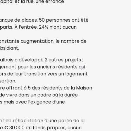
hôpital et la rue, une errance
anque de places, 50 personnes ont été
arts. À l’entrée, 24% n’ont aucun
constante augmentation, le nombre de
bsidiant.
bois a développé 2 autres projets :
ment pour les anciens résidents qui
ors de leur transition vers un logement
ertion.
e offrant à 5 des résidents de la Maison
 de vivre dans un cadre où la durée
s mais avec l’exigence d’une
t de réhabilitation d’une partie de la
 de € 30.000 en fonds propres, aucun