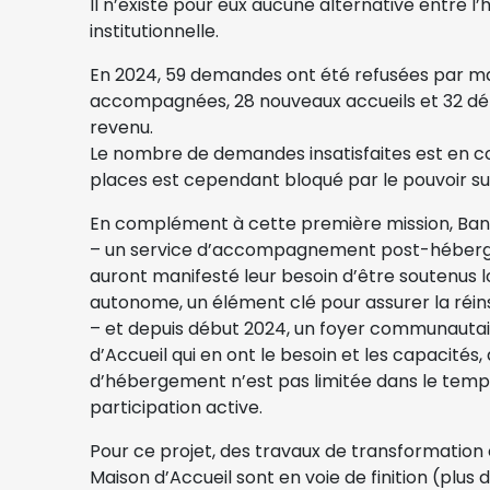
Il n’existe pour eux aucune alternative entre l’
institutionnelle.
En 2024, 59 demandes ont été refusées par m
accompagnées, 28 nouveaux accueils et 32 dép
revenu.
Le nombre de demandes insatisfaites est en 
places est cependant bloqué par le pouvoir su
En complément à cette première mission, Banal
– un service d’accompagnement post-héberge
auront manifesté leur besoin d’être soutenus l
autonome, un élément clé pour assurer la réins
– et depuis début 2024, un foyer communautair
d’Accueil qui en ont le besoin et les capacités,
d’hébergement n’est pas limitée dans le temp
participation active.
Pour ce projet, des travaux de transformation e
Maison d’Accueil sont en voie de finition (plus