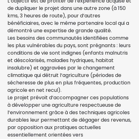
L’objectif est de profiter de l’expérience acquise et
de dupliquer le projet dans une autre zone (à 150
kms, 3 heures de route), pour d’autres
bénéficiaires, avec le même partenaire local qui a
démontré une expertise de grande qualité.
Les besoins des communautés identifiées comme
les plus vulnérables du pays, sont prégnants : leurs
conditions de vie sont indignes (enfants malnutris
et déscolarisés, maladies hydriques, habitat
insalubre) et aggravées par le changement
climatique qui détruit l’agriculture (périodes de
sécheresse de plus en plus fréquentes, production
agricole en net recul).
Le projet prévoit d’accompagner ces populations
à développer une agriculture respectueuse de
l’environnement grâce à des techniques agricoles
durables leur permettant de dégager des revenus,
par opposition aux pratiques actuelles
essentiellement orientées vers