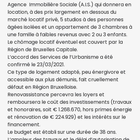
Agence Immobilière Sociale (A.I.S.) qui donnera en
location, à des prix largement en dessous du
marché locatif privé, 5 studios à des personnes
âgées isolées et un appartement de 3 chambres à
une famille à faibles revenus avec 2 ou 3 enfants.
Le chômage locatif éventuel est couvert par la
Région de Bruxelles Capitale.
L’accord des Services de l’Urbanisme a été
confirmé le 23/03/2021.
Ce type de logement adapté, peu énergivore et
accessible aux plus démunis, fait cruellement
défaut en Région Bruxelloise.
Renovassistance percevra les loyers et
remboursera le coût des investissements (travaux
et honoraires, soit € 1.268.670, hors primes énergie
et rénovation de € 224.929) et les intérêts sur le
financement.
Le budget est établi sur une durée de 38 ans.
L’ampleur des travaux et le délai d’autorisation de