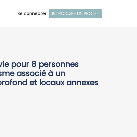
Se connecter
INTRODUIRE UN PROJET
vie pour 8 personnes
tisme associé à un
rofond et locaux annexes