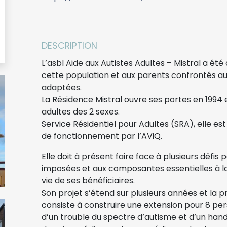
DESCRIPTION
L’asbl Aide aux Autistes Adultes – Mistral a ét
cette population et aux parents confrontés a
adaptées.
La Résidence Mistral ouvre ses portes en 1994 
adultes des 2 sexes.
Service Résidentiel pour Adultes (SRA), elle es
de fonctionnement par l’AViQ.
Elle doit à présent faire face à plusieurs défi
imposées et aux composantes essentielles à la 
vie de ses bénéficiaires.
Son projet s’étend sur plusieurs années et la p
consiste à construire une extension pour 8 perso
d’un trouble du spectre d’autisme et d’un ha