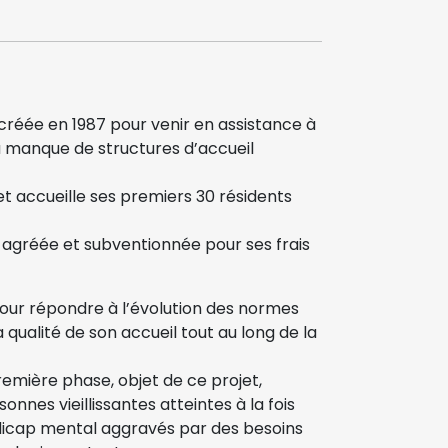
é créée en 1987 pour venir en assistance à
u manque de structures d’accueil
et accueille ses premiers 30 résidents
t agréée et subventionnée pour ses frais
s pour répondre à l’évolution des normes
qualité de son accueil tout au long de la
remière phase, objet de ce projet,
nnes vieillissantes atteintes à la fois
ndicap mental aggravés par des besoins