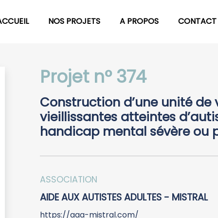
ACCUEIL
NOS PROJETS
A PROPOS
CONTACT
Projet n° 374
Construction d’une unité de 
vieillissantes atteintes d’au
handicap mental sévère ou p
ASSOCIATION
AIDE AUX AUTISTES ADULTES - MISTRAL
https://aaa-mistral.com/