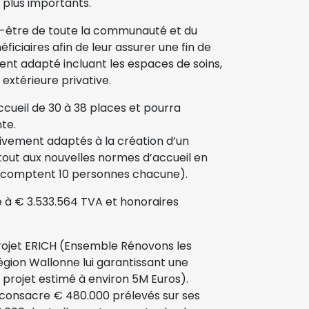
 plus importants.
en-être de toute la communauté et du
iciaires afin de leur assurer une fin de
nt adapté incluant les espaces de soins,
 extérieure privative.
ccueil de 30 à 38 places et pourra
te.
ivement adaptés à la création d’un
urtout aux nouvelles normes d’accueil en
les comptent 10 personnes chacune).
é à € 3.533.564 TVA et honoraires
projet ERICH (Ensemble Rénovons les
égion Wallonne lui garantissant une
 projet estimé à environ 5M Euros).
n consacre € 480.000 prélevés sur ses