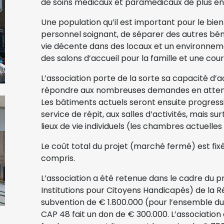
de soins médicaux et paramédicaux de plus en
Une population qu’il est important pour le bi
personnel soignant, de séparer des autres bénéf
vie décente dans des locaux et un environneme
des salons d’accueil pour la famille et une cour
L’association porte de la sorte sa capacité d’a
répondre aux nombreuses demandes en atten
Les bâtiments actuels seront ensuite progress
service de répit, aux salles d’activités, mais s
lieux de vie individuels (les chambres actuel
Le coût total du projet (marché fermé) est fix
compris.
L’association a été retenue dans le cadre du 
Institutions pour Citoyens Handicapés) de la R
subvention de € 1.800.000 (pour l’ensemble du
CAP 48 fait un don de € 300.000. L’associatio