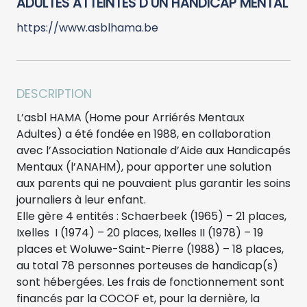
ADULTES ATTEINTES D'UN HANDICAP MENTAL
https://www.asblhama.be
DESCRIPTION
L’asbl HAMA (Home pour Arriérés Mentaux
Adultes) a été fondée en 1988, en collaboration
avec l’Association Nationale d’Aide aux Handicapés
Mentaux (l’ANAHM), pour apporter une solution
aux parents qui ne pouvaient plus garantir les soins
journaliers à leur enfant.
Elle gère 4 entités : Schaerbeek (1965) – 21 places,
Ixelles I (1974) – 20 places, Ixelles II (1978) – 19
places et Woluwe-Saint-Pierre (1988) – 18 places,
au total 78 personnes porteuses de handicap(s)
sont hébergées. Les frais de fonctionnement sont
financés par la COCOF et, pour la dernière, la