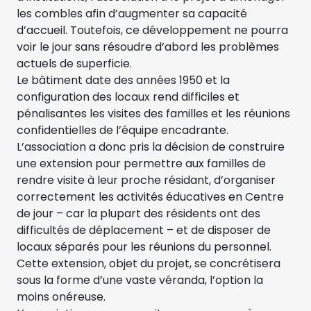
les combles afin d’augmenter sa capacité
d’accueil. Toutefois, ce développement ne pourra
voir le jour sans résoudre d’abord les problèmes
actuels de superficie.
Le bâtiment date des années 1950 et la
configuration des locaux rend difficiles et
pénalisantes les visites des familles et les réunions
confidentielles de l’équipe encadrante.
L’association a donc pris la décision de construire
une extension pour permettre aux familles de
rendre visite à leur proche résidant, d’organiser
correctement les activités éducatives en Centre
de jour – car la plupart des résidents ont des
difficultés de déplacement – et de disposer de
locaux séparés pour les réunions du personnel.
Cette extension, objet du projet, se concrétisera
sous la forme d’une vaste véranda, l’option la
moins onéreuse.