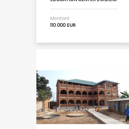
Montant
110 000 EUR