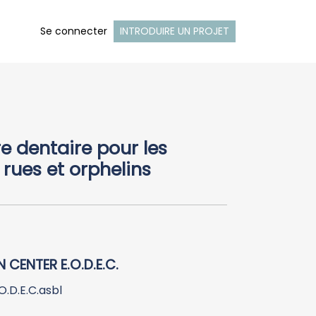
Se connecter
INTRODUIRE UN PROJET
e dentaire pour les
rues et orphelins
CENTER E.O.D.E.C.
.D.E.C.asbl