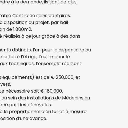
dre à la demande, ils sont de plus
itable Centre de soins dentaires.
disposition du projet, par bail
in de 1.800m2.
é réalisés à ce jour grâce à des dons
nts distincts, l’un pour le dispensaire au
istes à l’étage, l’autre pour le
aux techniques, l’ensemble réalisant
rs équipements) est de € 250.000, et
vers.
te nécessaire soit € 160.000.
 au sein des installations de Médecins du
nimé par des bénévoles.
à la proportionnelle au fur et à mesure
osition d’une avance.