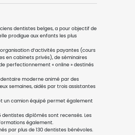
ciens dentistes belges, a pour objectif de
elle prodigue aux enfants les plus
’organisation d’activités payantes (cours
es en cabinets privés), de séminaires
 de perfectionnement « online » destinés
et dentaire moderne animé par des
ux semaines, aidés par trois assistantes
 et un camion équipé permet également
35 dentistes diplômés sont recensés. Les
lformations également.
nés par plus de 130 dentistes bénévoles.