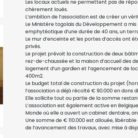
Les locaux actuels ne permettent pas de répon
chèrement loués.
L’ambition de l’association est de créer un vér
Le Ministère togolais du Développement a mis à 
emphytéotique d’une durée de 40 ans, un terra
Le mur d’enceinte et les portes d’accès ont ét
privés.
Le projet prévoit la construction de deux bâtime
rez-de-chaussée et la maison d’accueil des dent
logement d’un gardien et l’agencement de loc
400m2.
Le budget total de construction du projet (ho
l’association a déjà récolté € 90.000 en dons di
Elle sollicite tout ou partie de la somme restan
L’association est également active en Belgique
Monde où elle a ouvert un cabinet dentaire, a
Une somme de € 110.000 est allouée, libérable 
de l’avancement des travaux, avec mise à disp