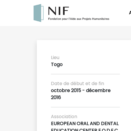
Lieu
Togo
Date de début et de fin
octobre 2015 - décembre
2016
Association
EUROPEAN ORAL AND DENTAL
EDUCATION CENTER E.O.D.E.C.