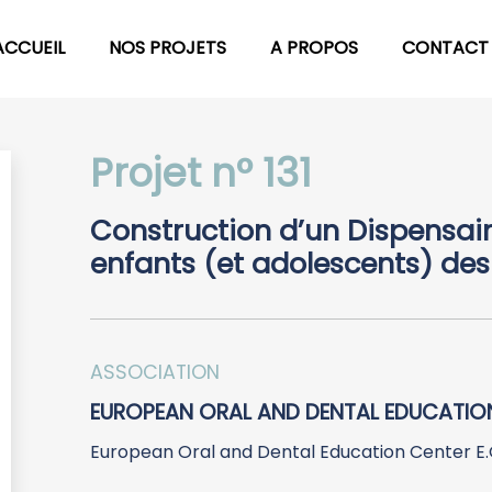
ACCUEIL
NOS PROJETS
A PROPOS
CONTACT
Projet n° 131
Construction d’un Dispensair
enfants (et adolescents) des 
ASSOCIATION
EUROPEAN ORAL AND DENTAL EDUCATION 
European Oral and Dental Education Center E.O