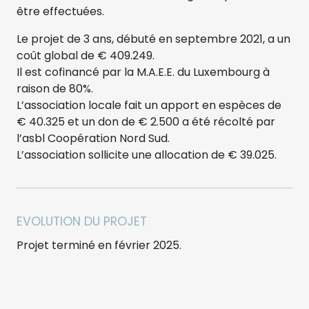
être effectuées.
Le projet de 3 ans, débuté en septembre 2021, a un
coût global de € 409.249.
Il est cofinancé par la M.A.E.E. du Luxembourg à
raison de 80%.
L’association locale fait un apport en espèces de
€ 40.325 et un don de € 2.500 a été récolté par
l’asbl Coopération Nord Sud.
L’association sollicite une allocation de € 39.025.
EVOLUTION DU PROJET
Projet terminé en février 2025.