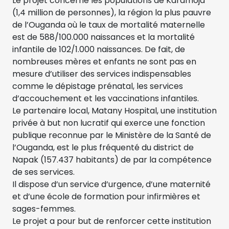
Le projet concerne les populations de Karamoja
(1,4 million de personnes), la région la plus pauvre
de l’Ouganda où le taux de mortalité maternelle
est de 588/100.000 naissances et la mortalité
infantile de 102/1.000 naissances. De fait, de
nombreuses mères et enfants ne sont pas en
mesure d’utiliser des services indispensables
comme le dépistage prénatal, les services
d’accouchement et les vaccinations infantiles.
Le partenaire local, Matany Hospital, une institution
privée à but non lucratif qui exerce une fonction
publique reconnue par le Ministère de la Santé de
l’Ouganda, est le plus fréquenté du district de
Napak (157.437 habitants) de par la compétence
de ses services.
Il dispose d’un service d’urgence, d’une maternité
et d’une école de formation pour infirmières et
sages-femmes.
Le projet a pour but de renforcer cette institution