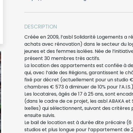
DESCRIPTION
Créée en 2009, l’asbl Solidarité Logements a réa
achats avec rénovation) dans le secteur du 
jeunes et des femmes isolées. Née de l’initiat
présent 30 membres très actifs.
La location des appartements est confiée à des
qui, avec l’aide des Régions, garantissent le c
fixé par décret (actuellement pour un studio
chambres € 573 à diminuer de 10% pour l’A.I.S.)
Les locataires, âgés de 17 à 25 ans, sont encad
(dans le cadre de ce projet, les asbl ABAKA et 
Ixelles) qui sélectionnent, suivant des critères 
ensuite suivis.
Le bail de location est à durée dite précaire (6
studios et plus longue pour l’appartement de 2