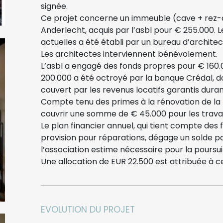
signée.
Ce projet concerne un immeuble (cave + rez-
Anderlecht, acquis par l’asbl pour € 255.000. 
actuelles a été établi par un bureau d’archit
Les architectes interviennent bénévolement.
L’asbl a engagé des fonds propres pour € 160.
200.000 a été octroyé par la banque Crédal, 
couvert par les revenus locatifs garantis dura
Compte tenu des primes à la rénovation de la R
couvrir une somme de € 45.000 pour les travaux
Le plan financier annuel, qui tient compte des 
provision pour réparations, dégage un solde p
l’association estime nécessaire pour la poursuit
Une allocation de EUR 22.500 est attribuée à ce
EVOLUTION DU PROJET