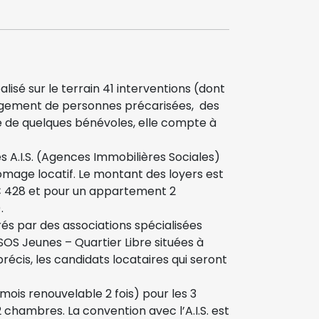
lisé sur le terrain 41 interventions (dont
logement de personnes précarisées, des
ive de quelques bénévoles, elle compte à
 A.I.S. (Agences Immobilières Sociales)
hômage locatif. Le montant des loyers est
 € 428 et pour un appartement 2
.
rés par des associations spécialisées
SOS Jeunes – Quartier Libre situées à
précis, les candidats locataires qui seront
 mois renouvelable 2 fois) pour les 3
 chambres. La convention avec l’A.I.S. est