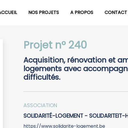
ACCUEIL
NOS PROJETS
A PROPOS
CONTACT
Projet n° 240
Acquisition, rénovation et 
logements avec accompagne
difficultés.
ASSOCIATION
SOLIDARITÉ-LOGEMENT - SOLIDARITEIT-
https://www.solidarite-logement.be