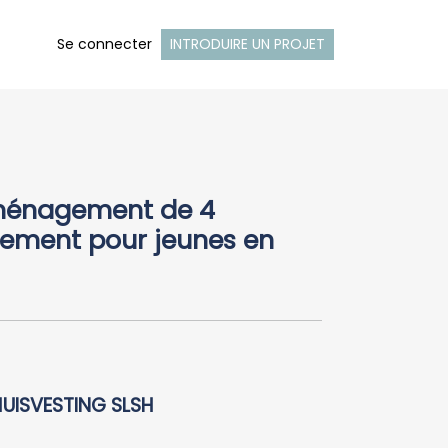
Se connecter
INTRODUIRE UN PROJET
aménagement de 4
ment pour jeunes en
HUISVESTING SLSH