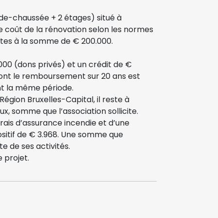
de-chaussée + 2 étages) situé à
Le coût de la rénovation selon les normes
ectes à la somme de € 200.000.
000 (dons privés) et un crédit de €
dont le remboursement sur 20 ans est
nt la même période.
égion Bruxelles-Capital, il reste à
, somme que l’association sollicite.
frais d’assurance incendie et d’une
ositif de € 3.968. Une somme que
e de ses activités.
 projet.