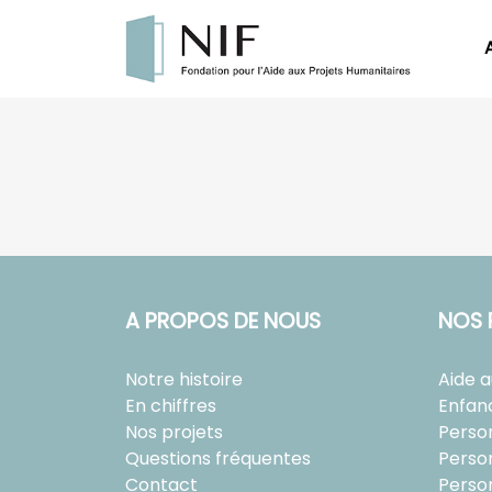
A PROPOS DE NOUS
NOS 
Notre histoire
Aide 
En chiffres
Enfan
Nos projets
Perso
Questions fréquentes
Perso
Contact
Perso