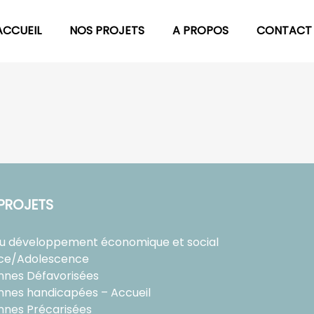
ACCUEIL
NOS PROJETS
A PROPOS
CONTACT
PROJETS
au développement économique et social
ce/Adolescence
nnes Défavorisées
nnes handicapées – Accueil
nnes Précarisées