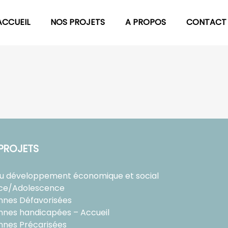
ACCUEIL
NOS PROJETS
A PROPOS
CONTACT
PROJETS
au développement économique et social
ce/Adolescence
nnes Défavorisées
nnes handicapées – Accueil
nnes Précarisées