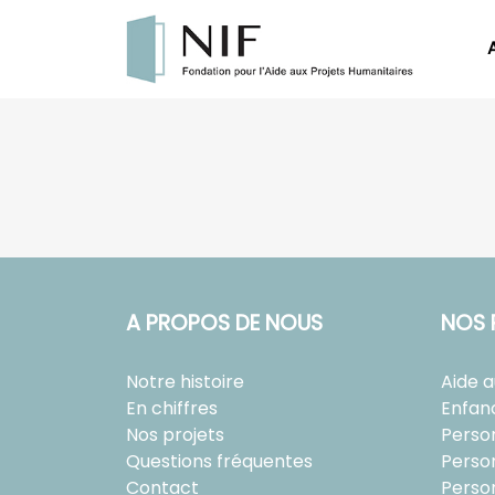
A PROPOS DE NOUS
NOS 
Notre histoire
Aide 
En chiffres
Enfan
Nos projets
Perso
Questions fréquentes
Perso
Contact
Perso